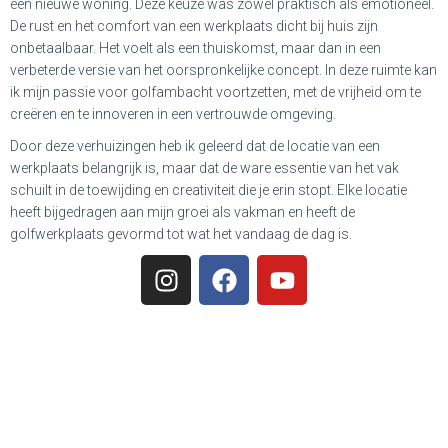
een nieuwe woning. Deze keuze was zowel praktisch als emotioneel.
De rust en het comfort van een werkplaats dicht bij huis zijn
onbetaalbaar. Het voelt als een thuiskomst, maar dan in een
verbeterde versie van het oorspronkelijke concept. In deze ruimte kan
ik mijn passie voor golfambacht voortzetten, met de vrijheid om te
creëren en te innoveren in een vertrouwde omgeving.
Door deze verhuizingen heb ik geleerd dat de locatie van een
werkplaats belangrijk is, maar dat de ware essentie van het vak
schuilt in de toewijding en creativiteit die je erin stopt. Elke locatie
heeft bijgedragen aan mijn groei als vakman en heeft de
golfwerkplaats gevormd tot wat het vandaag de dag is.