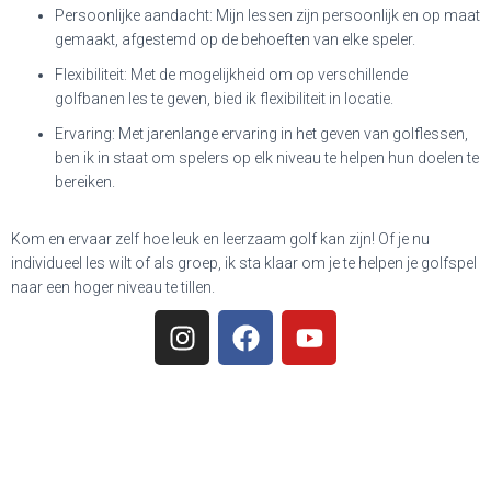
Persoonlijke aandacht
: Mijn lessen zijn persoonlijk en op maat
gemaakt, afgestemd op de behoeften van elke speler.
Flexibiliteit
: Met de mogelijkheid om op verschillende
golfbanen les te geven, bied ik flexibiliteit in locatie.
Ervaring
: Met jarenlange ervaring in het geven van golflessen,
ben ik in staat om spelers op elk niveau te helpen hun doelen te
bereiken.
Kom en ervaar zelf hoe leuk en leerzaam golf kan zijn! Of je nu
individueel les wilt of als groep, ik sta klaar om je te helpen je golfspel
naar een hoger niveau te tillen.