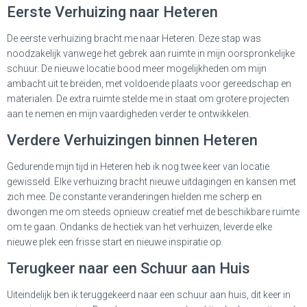
Eerste Verhuizing naar Heteren
De eerste verhuizing bracht me naar Heteren. Deze stap was
noodzakelijk vanwege het gebrek aan ruimte in mijn oorspronkelijke
schuur. De nieuwe locatie bood meer mogelijkheden om mijn
ambacht uit te breiden, met voldoende plaats voor gereedschap en
materialen. De extra ruimte stelde me in staat om grotere projecten
aan te nemen en mijn vaardigheden verder te ontwikkelen.
Verdere Verhuizingen binnen Heteren
Gedurende mijn tijd in Heteren heb ik nog twee keer van locatie
gewisseld. Elke verhuizing bracht nieuwe uitdagingen en kansen met
zich mee. De constante veranderingen hielden me scherp en
dwongen me om steeds opnieuw creatief met de beschikbare ruimte
om te gaan. Ondanks de hectiek van het verhuizen, leverde elke
nieuwe plek een frisse start en nieuwe inspiratie op.
Terugkeer naar een Schuur aan Huis
Uiteindelijk ben ik teruggekeerd naar een schuur aan huis, dit keer in