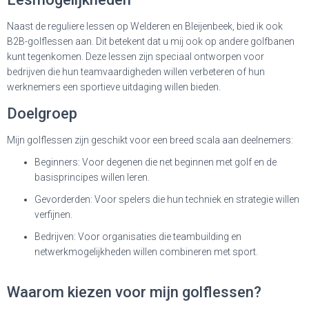
Naast de reguliere lessen op Welderen en Bleijenbeek, bied ik ook
B2B-golflessen aan. Dit betekent dat u mij ook op andere golfbanen
kunt tegenkomen. Deze lessen zijn speciaal ontworpen voor
bedrijven die hun teamvaardigheden willen verbeteren of hun
werknemers een sportieve uitdaging willen bieden.
Doelgroep
Mijn golflessen zijn geschikt voor een breed scala aan deelnemers:
Beginners
: Voor degenen die net beginnen met golf en de
basisprincipes willen leren.
Gevorderden
: Voor spelers die hun techniek en strategie willen
verfijnen.
Bedrijven
: Voor organisaties die teambuilding en
netwerkmogelijkheden willen combineren met sport.
Waarom kiezen voor mijn golflessen?