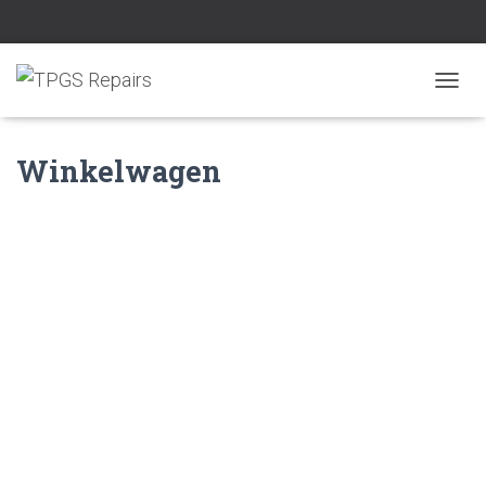
TOGGL
Winkelwagen