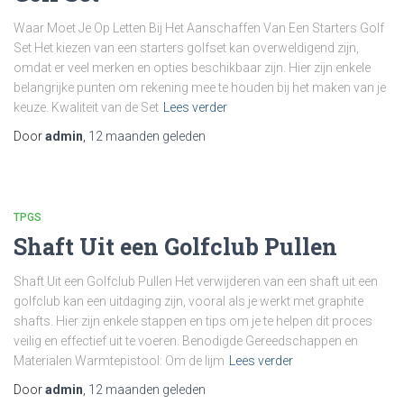
Waar Moet Je Op Letten Bij Het Aanschaffen Van Een Starters Golf
Set Het kiezen van een starters golfset kan overweldigend zijn,
omdat er veel merken en opties beschikbaar zijn. Hier zijn enkele
belangrijke punten om rekening mee te houden bij het maken van je
keuze. Kwaliteit van de Set
Lees verder
Door
admin
,
12 maanden
geleden
TPGS
Shaft Uit een Golfclub Pullen
Shaft Uit een Golfclub Pullen Het verwijderen van een shaft uit een
golfclub kan een uitdaging zijn, vooral als je werkt met graphite
shafts. Hier zijn enkele stappen en tips om je te helpen dit proces
veilig en effectief uit te voeren. Benodigde Gereedschappen en
Materialen Warmtepistool: Om de lijm
Lees verder
Door
admin
,
12 maanden
geleden