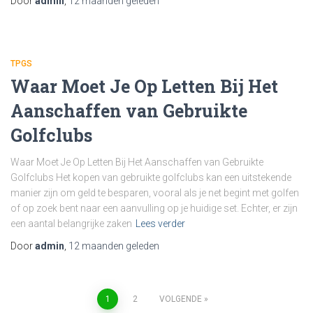
Door
admin
,
12 maanden
geleden
TPGS
Waar Moet Je Op Letten Bij Het
Aanschaffen van Gebruikte
Golfclubs
Waar Moet Je Op Letten Bij Het Aanschaffen van Gebruikte
Golfclubs Het kopen van gebruikte golfclubs kan een uitstekende
manier zijn om geld te besparen, vooral als je net begint met golfen
of op zoek bent naar een aanvulling op je huidige set. Echter, er zijn
een aantal belangrijke zaken
Lees verder
Door
admin
,
12 maanden
geleden
1
2
VOLGENDE