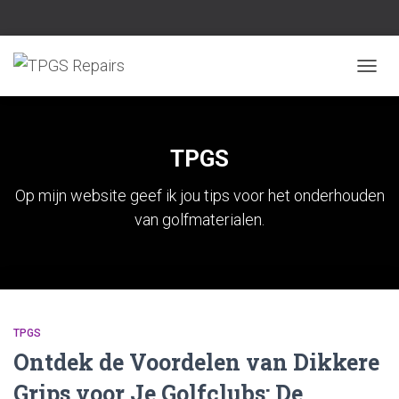
TOGGL
TPGS
Op mijn website geef ik jou tips voor het onderhouden
van golfmaterialen.
TPGS
Ontdek de Voordelen van Dikkere
Grips voor Je Golfclubs: De