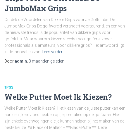
JumboMax Grips
Ontdek de Voordelen van Dikkere Grips voor Je Golfclubs: De
JumboMax Grips De golfwereld verandert voortdurend, en een van
de nieuwste trends is de populariteit van dikkere grips voor
golfclubs. Maar waarom kiezen steeds meer golfers, zowel
professionals als amateurs, voor dikkere grips? Het antwoord ligt
in de innovaties van
Lees verder
Door
admin
,
3 maanden
geleden
TPGS
Welke Putter Moet Ik Kiezen?
Welke Putter Moet Ik Kiezen? Het kiezen van de juiste putter kan een
aanzienlijke invloed hebben op je prestaties op de golfbaan. Hier
zijn enkele overwegingen die je kunnen helpen bij het maken van de
beste keuze: ## Blade of Mallet? – **Blade Putter**: Deze