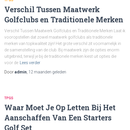
TPGS
Verschil Tussen Maatwerk
Golfclubs en Traditionele Merken
Verschil Tussen Maatwerk Golfclubs en Traditionele Merken Laat ik
vooropstellen dat zowel maatwerk golfclubs als traditionele
merken van topkwaliteit zijn! Het grote verschil zit voornamelijk in
de samenstelling van de club. Bij maatwerk zijn de opties enorm
uitgebreid, terwijl je bij de traditionele merken kiest uit opties die
voor de
Lees verder
Door
admin
,
12 maanden
geleden
TPGS
Waar Moet Je Op Letten Bij Het
Aanschaffen Van Een Starters
Golf Set