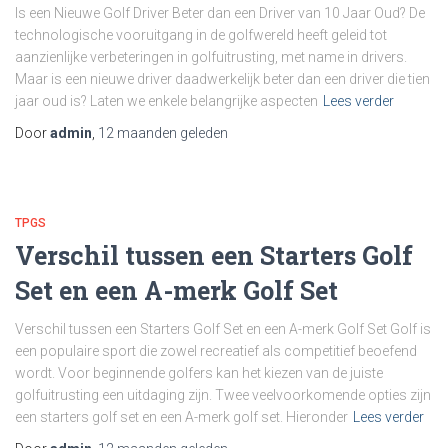
Is een Nieuwe Golf Driver Beter dan een Driver van 10 Jaar Oud? De
technologische vooruitgang in de golfwereld heeft geleid tot
aanzienlijke verbeteringen in golfuitrusting, met name in drivers.
Maar is een nieuwe driver daadwerkelijk beter dan een driver die tien
jaar oud is? Laten we enkele belangrijke aspecten
Lees verder
Door
admin
,
12 maanden
geleden
TPGS
Verschil tussen een Starters Golf
Set en een A-merk Golf Set
Verschil tussen een Starters Golf Set en een A-merk Golf Set Golf is
een populaire sport die zowel recreatief als competitief beoefend
wordt. Voor beginnende golfers kan het kiezen van de juiste
golfuitrusting een uitdaging zijn. Twee veelvoorkomende opties zijn
een starters golf set en een A-merk golf set. Hieronder
Lees verder