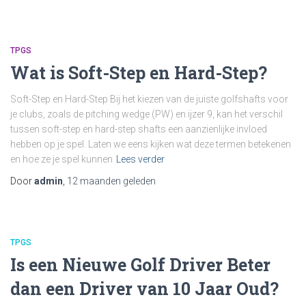
TPGS
Wat is Soft-Step en Hard-Step?
Soft-Step en Hard-Step Bij het kiezen van de juiste golfshafts voor
je clubs, zoals de pitching wedge (PW) en ijzer 9, kan het verschil
tussen soft-step en hard-step shafts een aanzienlijke invloed
hebben op je spel. Laten we eens kijken wat deze termen betekenen
en hoe ze je spel kunnen
Lees verder
Door
admin
,
12 maanden
geleden
TPGS
Is een Nieuwe Golf Driver Beter
dan een Driver van 10 Jaar Oud?